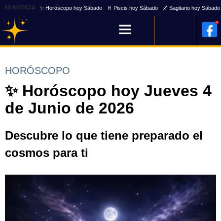
ES NOTICIA
✨ Horóscopo hoy Sábado
♓ Piscis hoy Sábado
♐ Sagitario hoy Sábado
HORÓSCOPO
✨ Horóscopo hoy Jueves 4
de Junio de 2026
Descubre lo que tiene preparado el
cosmos para ti