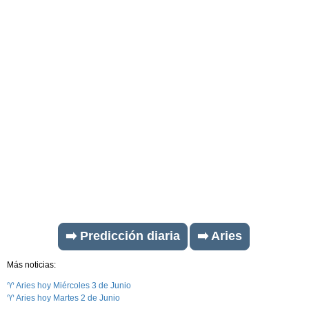
➡️ Predicción diaria
➡️ Aries
Más noticias:
♈ Aries hoy Miércoles 3 de Junio
♈ Aries hoy Martes 2 de Junio