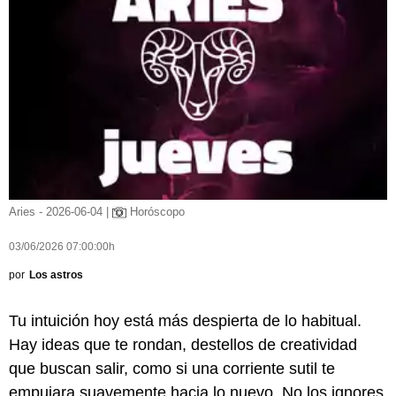
Aries - 2026-06-04 |
Horóscopo
03/06/2026 07:00:00h
por
Los astros
Tu intuición hoy está más despierta de lo habitual.
Hay ideas que te rondan, destellos de creatividad
que buscan salir, como si una corriente sutil te
empujara suavemente hacia lo nuevo. No los ignores