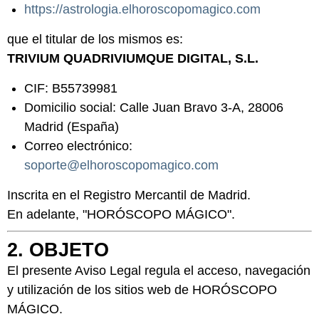
https://astrologia.elhoroscopomagico.com
que el titular de los mismos es:
TRIVIUM QUADRIVIUMQUE DIGITAL, S.L.
CIF: B55739981
Domicilio social: Calle Juan Bravo 3-A, 28006
Madrid (España)
Correo electrónico:
soporte@elhoroscopomagico.com
Inscrita en el Registro Mercantil de Madrid.
En adelante, "HORÓSCOPO MÁGICO".
2. OBJETO
El presente Aviso Legal regula el acceso, navegación
y utilización de los sitios web de HORÓSCOPO
MÁGICO.