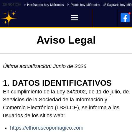
ES NOTICIA
✨ Horóscopo hoy Miércoles
♓ Piscis hoy Miércoles
♐ Sagitario hoy Mié
Aviso Legal
Última actualización: Junio de 2026
1. DATOS IDENTIFICATIVOS
En cumplimiento de la Ley 34/2002, de 11 de julio, de
Servicios de la Sociedad de la Información y
Comercio Electrónico (LSSI-CE), se informa a los
usuarios de los sitios web:
https://elhoroscopomagico.com