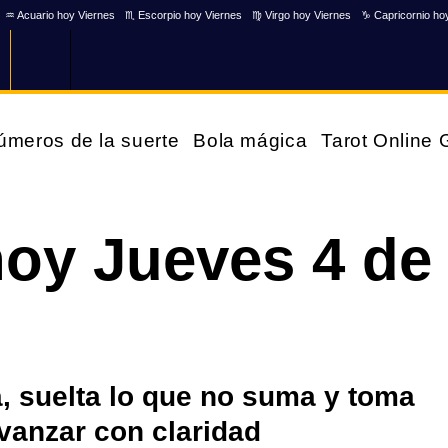
♒ Acuario hoy Viernes
♏ Escorpio hoy Viernes
♍ Virgo hoy Viernes
♑ Capricornio ho
úmeros de la suerte
Bola mágica
Tarot Online
hoy Jueves 4 de
a, suelta lo que no suma y toma
vanzar con claridad