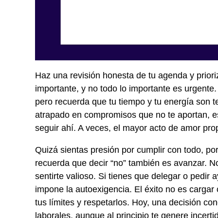
Haz una revisión honesta de tu agenda y priori
importante, y no todo lo importante es urgente.
pero recuerda que tu tiempo y tu energía son 
atrapado en compromisos que no te aportan, e
seguir ahí. A veces, el mayor acto de amor pro
Quizá sientas presión por cumplir con todo, po
recuerda que decir “no” también es avanzar. N
sentirte valioso. Si tienes que delegar o pedir 
impone la autoexigencia. El éxito no es cargar 
tus límites y respetarlos. Hoy, una decisión c
laborales, aunque al principio te genere incert