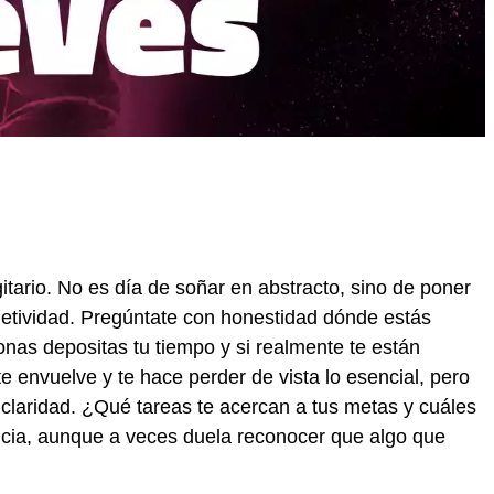
gitario. No es día de soñar en abstracto, sino de poner
objetividad. Pregúntate con honestidad dónde estás
onas depositas tu tiempo y si realmente te están
te envuelve y te hace perder de vista lo esencial, pero
n claridad. ¿Qué tareas te acercan a tus metas y cuáles
encia, aunque a veces duela reconocer que algo que