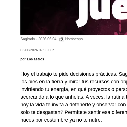
Sagitario - 2026-06-04 |
Horóscopo
03/06/2026 07:00:00h
por
Los astros
Hoy el trabajo te pide decisiones prácticas, Sa
los pies en la tierra y mirar tus recursos con 
invirtiendo tu energía, en qué proyectos o pers
acercando a lo que anhelas. A veces, la rutina 
hoy la vida te invita a detenerte y observar co
solo te desgastan? Permítete sentir esa difer
haces por costumbre ya no te nutre.