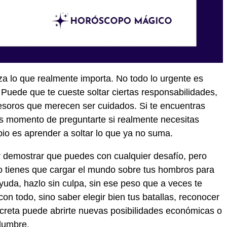
za lo que realmente importa. No todo lo urgente es
 Puede que te cueste soltar ciertas responsabilidades,
tesoros que merecen ser cuidados. Si te encuentras
s momento de preguntarte si realmente necesitas
pio es aprender a soltar lo que ya no suma.
r demostrar que puedes con cualquier desafío, pero
o tienes que cargar el mundo sobre tus hombros para
ayuda, hazlo sin culpa, sin ese peso que a veces te
con todo, sino saber elegir bien tus batallas, reconocer
oncreta puede abrirte nuevas posibilidades económicas o
idumbre.