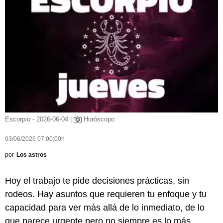
Escorpio - 2026-06-04 |
Horóscopo
03/06/2026 07:00:00h
por
Los astros
Hoy el trabajo te pide decisiones prácticas, sin
rodeos. Hay asuntos que requieren tu enfoque y tu
capacidad para ver más allá de lo inmediato, de lo
que parece urgente pero no siempre es lo más