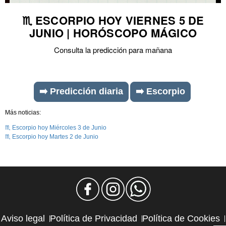
♏ ESCORPIO HOY VIERNES 5 DE
JUNIO | HORÓSCOPO MÁGICO
Consulta la predicción para mañana
➡️ Predicción diaria
➡️ Escorpio
Más noticias:
♏ Escorpio hoy Miércoles 3 de Junio
♏ Escorpio hoy Martes 2 de Junio
Aviso legal
Política de Privacidad
Política de Cookies