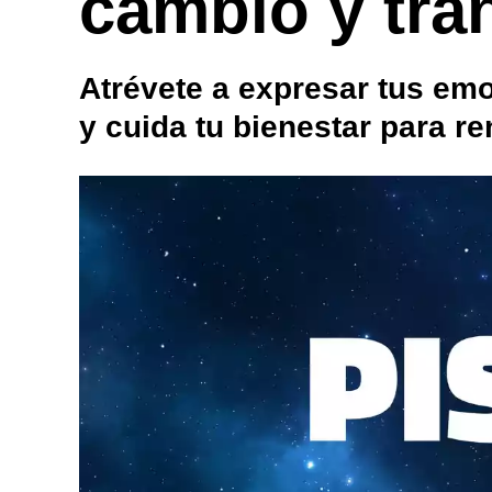
cambio y tra
Atrévete a expresar tus emo
y cuida tu bienestar para re