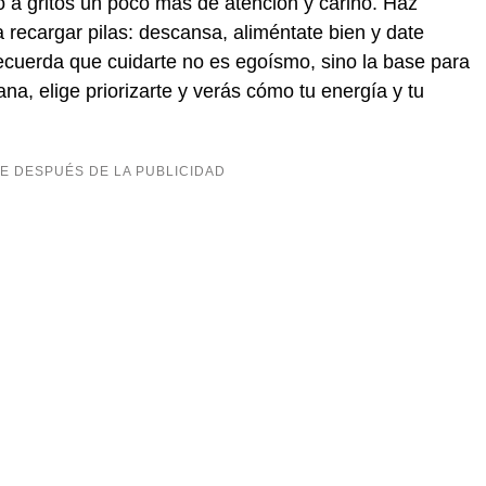
do a gritos un poco más de atención y cariño. Haz
recargar pilas: descansa, aliméntate bien y date
ecuerda que cuidarte no es egoísmo, sino la base para
na, elige priorizarte y verás cómo tu energía y tu