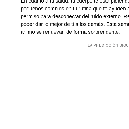
En cuanto a tu salud, tu cuerpo te está pidien
pequeños cambios en tu rutina que te ayuden a 
permiso para desconectar del ruido externo. R
poder dar lo mejor de ti a los demás. Esta sema
ánimo se renuevan de forma sorprendente.