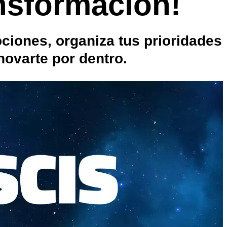
nsformación!
ciones, organiza tus prioridades
novarte por dentro.