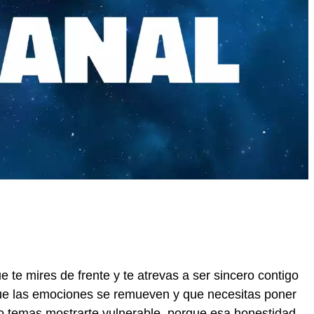
 te mires de frente y te atrevas a ser sincero contigo
ue las emociones se remueven y que necesitas poner
o temas mostrarte vulnerable, porque esa honestidad