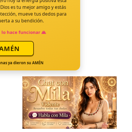
🙏
pero hoy la energía positiva está
 Dios es tu mejor amigo y estás
ndecido para hoy
otección, mueve tus dedos para
puerta a su bendición.
77.550
 lo hace funcionar 🙏
as dieron su AMÉN
AMÉN
nas ya dieron su AMÉN