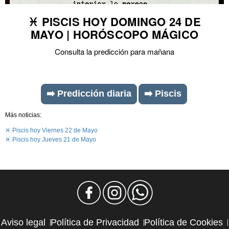
♓ PISCIS HOY DOMINGO 24 DE
MAYO | HORÓSCOPO MÁGICO
Consulta la predicción para mañana
➡️ Predicción diaria
➡️ Piscis
Más noticias:
♓ Piscis hoy Viernes 22 de Mayo
♓ Piscis hoy Jueves 21 de Mayo
Aviso legal
Política de Privacidad
Política de Cookies