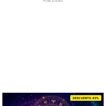
DESCUENTO -93%