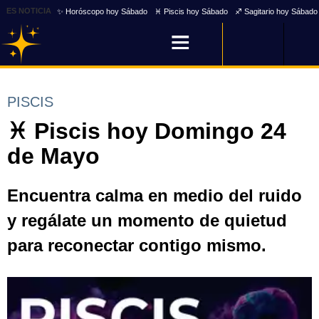
ES NOTICIA
✨ Horóscopo hoy Sábado
♓ Piscis hoy Sábado
♐ Sagitario hoy Sábado
PISCIS
♓ Piscis hoy Domingo 24
de Mayo
Encuentra calma en medio del ruido
y regálate un momento de quietud
para reconectar contigo mismo.