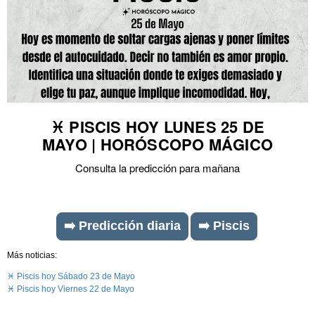
♓ PISCIS HOY LUNES 25 DE
MAYO | HORÓSCOPO MÁGICO
Consulta la predicción para mañana
➡️ Predicción diaria
➡️ Piscis
Más noticias:
♓ Piscis hoy Sábado 23 de Mayo
♓ Piscis hoy Viernes 22 de Mayo