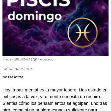
Piscis - 2026-05-24 |
Horóscopo
23/05/2026 07:00:00h
por
Los astros
Hoy la paz mental es tu mayor tesoro. Has estado en
mil cosas a la vez, y tu mente necesita un respiro.
Sientes cómo los pensamientos se agolpan, uno tras
otro, como si no hubiera espacio suficiente para