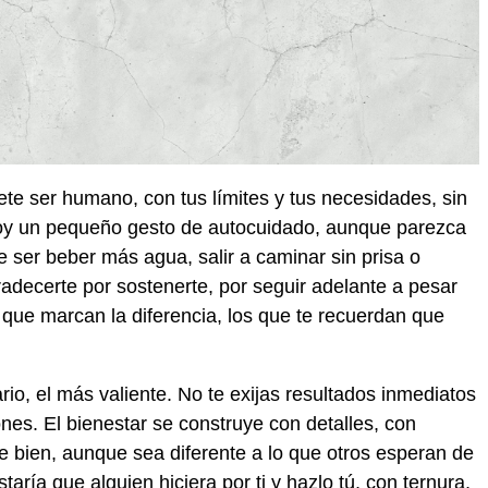
te ser humano, con tus límites y tus necesidades, sin
 hoy un pequeño gesto de autocuidado, aunque parezca
e ser beber más agua, salir a caminar sin prisa o
adecerte por sostenerte, por seguir adelante a pesar
que marcan la diferencia, los que te recuerdan que
rio, el más valiente. No te exijas resultados inmediatos
ones. El bienestar se construye con detalles, con
e bien, aunque sea diferente a lo que otros esperan de
taría que alguien hiciera por ti y hazlo tú, con ternura,