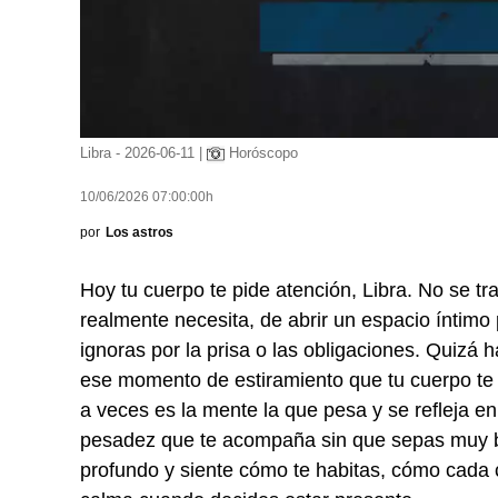
Libra - 2026-06-11 |
Horóscopo
10/06/2026 07:00:00h
por
Los astros
Hoy tu cuerpo te pide atención, Libra. No se tr
realmente necesita, de abrir un espacio íntim
ignoras por la prisa o las obligaciones. Quiz
ese momento de estiramiento que tu cuerpo te r
a veces es la mente la que pesa y se refleja 
pesadez que te acompaña sin que sepas muy bi
profundo y siente cómo te habitas, cómo cada c