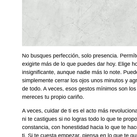
No busques perfección, solo presencia. Permíte
exigirte más de lo que puedes dar hoy. Elige
insignificante, aunque nadie más lo note. Pued
simplemente cerrar los ojos unos minutos y agr
de todo. A veces, esos gestos mínimos son los 
mereces tu propio cariño.
A veces, cuidar de ti es el acto más revoluciona
ni te castigues si no logras todo lo que te prop
constancia, con honestidad hacia lo que te hac
ti. Si te cuesta empezar, piensa en lo que te gus