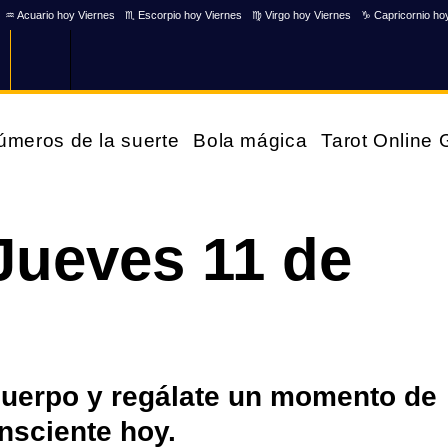
♒ Acuario hoy Viernes
♏ Escorpio hoy Viernes
♍ Virgo hoy Viernes
♑ Capricornio ho
úmeros de la suerte
Bola mágica
Tarot Online
Jueves 11 de
cuerpo y regálate un momento de
nsciente hoy.