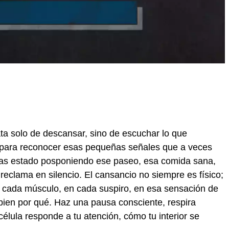
ata solo de descansar, sino de escuchar lo que
o para reconocer esas pequeñas señales que a veces
á has estado posponiendo ese paseo, esa comida sana,
eclama en silencio. El cansancio no siempre es físico;
en cada músculo, en cada suspiro, en esa sensación de
en por qué. Haz una pausa consciente, respira
élula responde a tu atención, cómo tu interior se