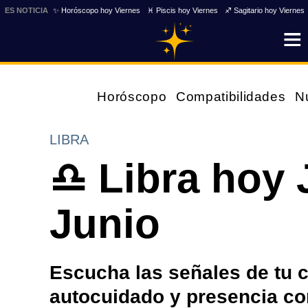
ES NOTICIA
✨ Horóscopo hoy Viernes
♓ Piscis hoy Viernes
♐ Sagitario hoy Viernes
Horóscopo
Compatibilidades
N
LIBRA
♎ Libra hoy 
Junio
Escucha las señales de tu 
autocuidado y presencia co