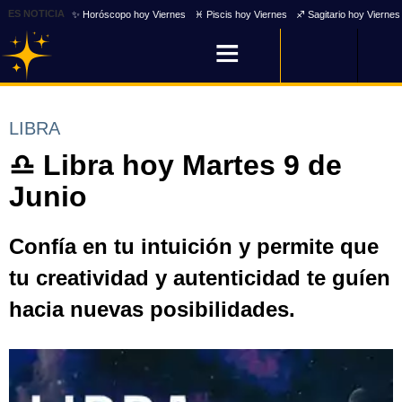
ES NOTICIA
✨ Horóscopo hoy Viernes
♓ Piscis hoy Viernes
♐ Sagitario hoy Viernes
LIBRA
♎ Libra hoy Martes 9 de
Junio
Confía en tu intuición y permite que
tu creatividad y autenticidad te guíen
hacia nuevas posibilidades.