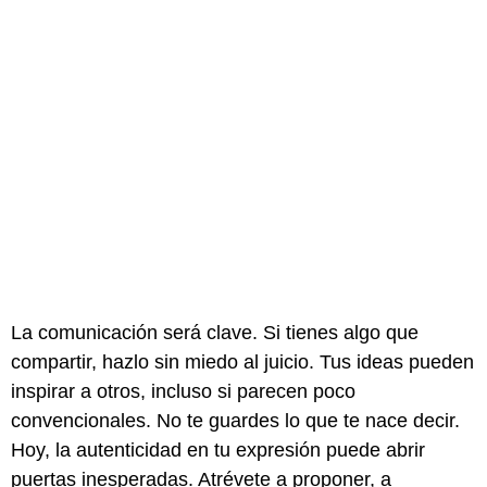
La comunicación será clave. Si tienes algo que
compartir, hazlo sin miedo al juicio. Tus ideas pueden
inspirar a otros, incluso si parecen poco
convencionales. No te guardes lo que te nace decir.
Hoy, la autenticidad en tu expresión puede abrir
puertas inesperadas. Atrévete a proponer, a