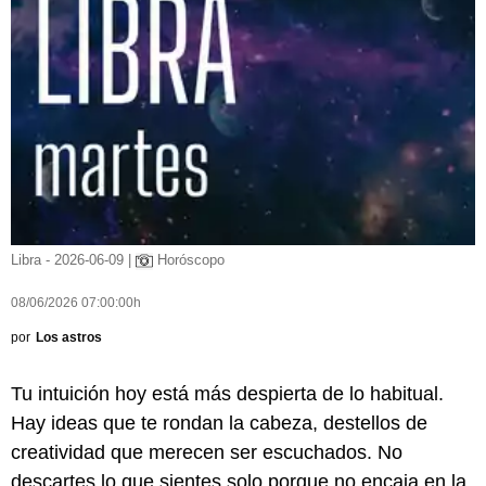
Libra - 2026-06-09 |
Horóscopo
08/06/2026 07:00:00h
por
Los astros
Tu intuición hoy está más despierta de lo habitual.
Hay ideas que te rondan la cabeza, destellos de
creatividad que merecen ser escuchados. No
descartes lo que sientes solo porque no encaja en la