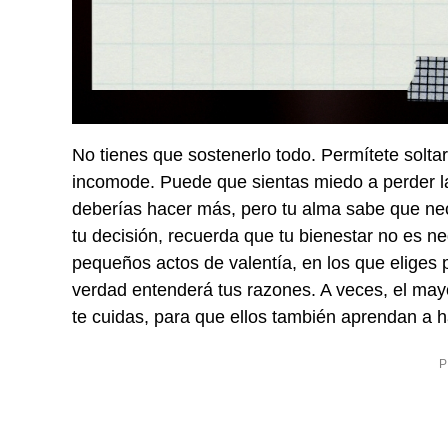
No tienes que sostenerlo todo. Permítete soltar
incomode. Puede que sientas miedo a perder la
deberías hacer más, pero tu alma sabe que nece
tu decisión, recuerda que tu bienestar no es n
pequeños actos de valentía, en los que eliges 
verdad entenderá tus razones. A veces, el ma
te cuidas, para que ellos también aprendan a h