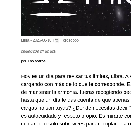
Libra - 2026-06-10 |
Horóscopo
09/06/2026 07:00:00h
por
Los astros
Hoy es un día para revisar tus límites, Libra. A
cargando con más de lo que te corresponde. Eso
de mantener la armonía, fueras recogiendo pe
hasta que un día te das cuenta de que apena
cargas no son tuyas? ¿Dónde necesitas decir “
es autocuidado y respeto propio. Es mirarte co
cuidando o solo sobrevives para complacer a o