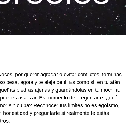
 veces, por querer agradar o evitar conflictos, terminas
 pesa, agota y te aleja de ti. Es como si, en tu afán
queñas piedras ajenas y guardándolas en tu mochila,
s puedes avanzar. Es momento de preguntarte: ¿qué
no” sin culpa? Reconocer tus límites no es egoísmo,
n honestidad y preguntarte si realmente te estás
tros.