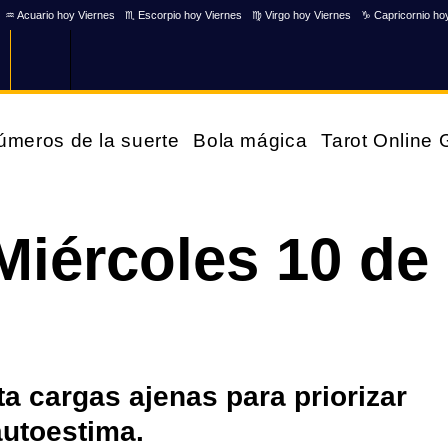
♒ Acuario hoy Viernes
♏ Escorpio hoy Viernes
♍ Virgo hoy Viernes
♑ Capricornio ho
úmeros de la suerte
Bola mágica
Tarot Online
Miércoles 10 de
ta cargas ajenas para priorizar
 autoestima.