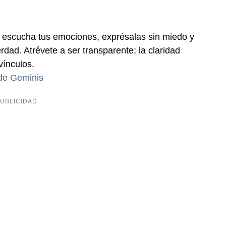
: escucha tus emociones, exprésalas sin miedo y
rdad. Atrévete a ser transparente; la claridad
vínculos.
 de Geminis