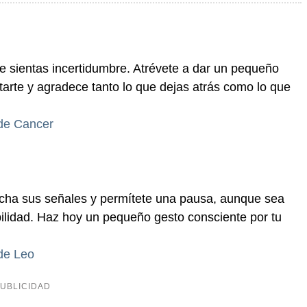
que sientas incertidumbre. Atrévete a dar un pequeño
tarte y agradece tanto lo que dejas atrás como lo que
 de Cancer
ucha sus señales y permítete una pausa, aunque sea
bilidad. Haz hoy un pequeño gesto consciente por tu
 de Leo