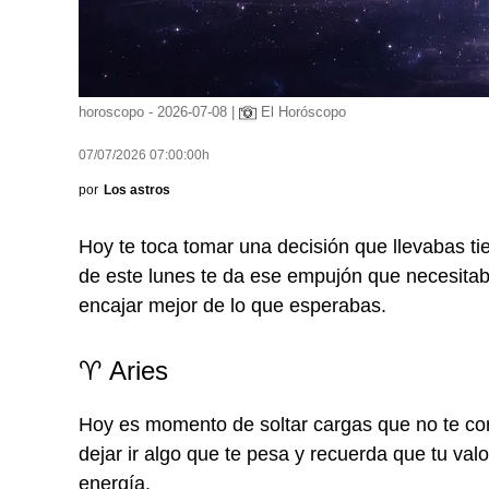
horoscopo - 2026-07-08 |
El Horóscopo
07/07/2026 07:00:00h
por
Los astros
Hoy te toca tomar una decisión que llevabas ti
de este lunes te da ese empujón que necesitab
encajar mejor de lo que esperabas.
♈ Aries
Hoy es momento de soltar cargas que no te corr
dejar ir algo que te pesa y recuerda que tu val
energía.