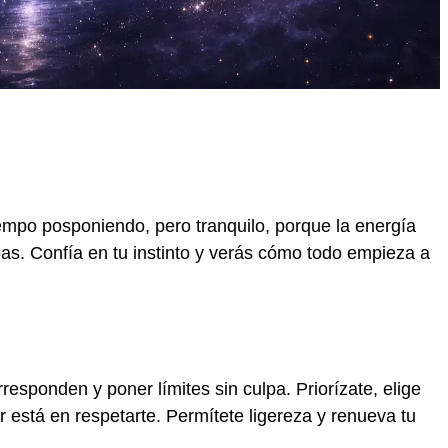
empo posponiendo, pero tranquilo, porque la energía
as. Confía en tu instinto y verás cómo todo empieza a
esponden y poner límites sin culpa. Priorízate, elige
or está en respetarte. Permítete ligereza y renueva tu