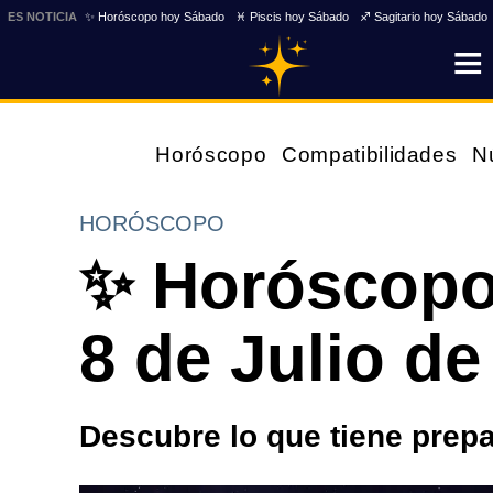
ES NOTICIA
✨ Horóscopo hoy Sábado
♓ Piscis hoy Sábado
♐ Sagitario hoy Sábado
Horóscopo
Compatibilidades
N
HORÓSCOPO
✨ Horóscopo
8 de Julio de
Descubre lo que tiene prepa