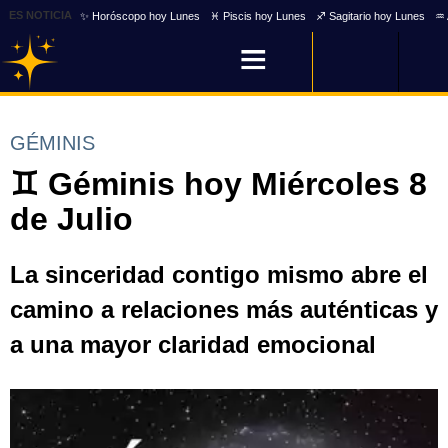
ES NOTICIA
✨ Horóscopo hoy Lunes
♓ Piscis hoy Lunes
♐ Sagitario hoy Lunes
♒ 
GÉMINIS
♊ Géminis hoy Miércoles 8
de Julio
La sinceridad contigo mismo abre el
camino a relaciones más auténticas y
a una mayor claridad emocional