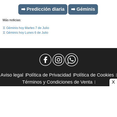
➡️ Predicción diaria
➡️ Géminis
Más noticias:
♊ Géminis hoy Martes 7 de Julio
♊ Géminis hoy Lunes 6 de Julio
Aviso legal
Política de Privacidad
Política de Cookies
X
Términos y Condiciones de Venta
Política de Suscripciones
Política de Reembolsos
Contacto y publicidad
Atlas CMS © 2026