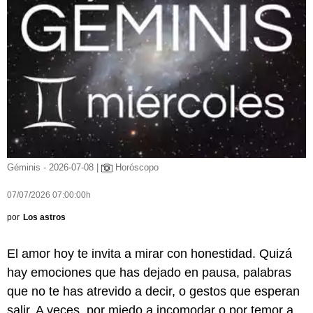
Géminis - 2026-07-08 |
Horóscopo
07/07/2026 07:00:00h
por
Los astros
El amor hoy te invita a mirar con honestidad. Quizá
hay emociones que has dejado en pausa, palabras
que no te has atrevido a decir, o gestos que esperan
salir. A veces, por miedo a incomodar o por temor a