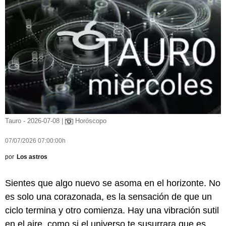
Tauro - 2026-07-08 |
Horóscopo
07/07/2026 07:00:00h
por
Los astros
Sientes que algo nuevo se asoma en el horizonte. No
es solo una corazonada, es la sensación de que un
ciclo termina y otro comienza. Hay una vibración sutil
en el aire, como si el universo te susurrara que es