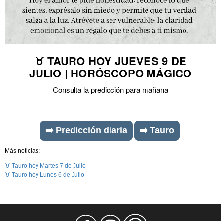
♉ TAURO HOY JUEVES 9 DE
JULIO | HORÓSCOPO MÁGICO
Consulta la predicción para mañana
➡️ Predicción diaria
➡️ Tauro
Más noticias:
♉ Tauro hoy Martes 7 de Julio
♉ Tauro hoy Lunes 6 de Julio