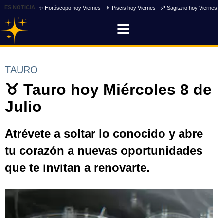
ES NOTICIA
✨ Horóscopo hoy Viernes
♓ Piscis hoy Viernes
♐ Sagitario hoy Viernes
TAURO
♉ Tauro hoy Miércoles 8 de
Julio
Atrévete a soltar lo conocido y abre
tu corazón a nuevas oportunidades
que te invitan a renovarte.