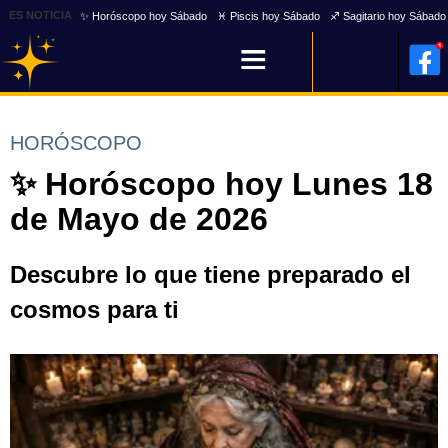
ES NOTICIA
✨ Horóscopo hoy Sábado
♓ Piscis hoy Sábado
♐ Sagitario hoy Sábado
HORÓSCOPO
✨ Horóscopo hoy Lunes 18
de Mayo de 2026
Descubre lo que tiene preparado el
cosmos para ti