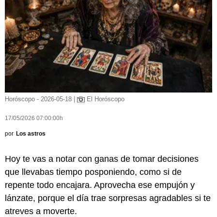
Horóscopo - 2026-05-18 |
El Horóscopo
17/05/2026 07:00:00h
por
Los astros
Hoy te vas a notar con ganas de tomar decisiones
que llevabas tiempo posponiendo, como si de
repente todo encajara. Aprovecha ese empujón y
lánzate, porque el día trae sorpresas agradables si te
atreves a moverte.