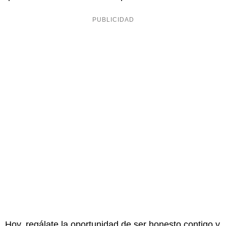
Hoy, regálate la oportunidad de ser honesto contigo y