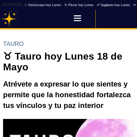
ES NOTICIA
✨ Horóscopo hoy Lunes
♓ Piscis hoy Lunes
♐ Sagitario hoy Lunes
♒ 
TAURO
♉ Tauro hoy Lunes 18 de
Mayo
Atrévete a expresar lo que sientes y
permite que la honestidad fortalezca
tus vínculos y tu paz interior