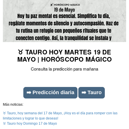
♉ TAURO HOY MARTES 19 DE
MAYO | HORÓSCOPO MÁGICO
Consulta la predicción para mañana
➡️ Predicción diaria
➡️ Tauro
Más noticias:
♉ Tauro, hoy semana del 17 de Mayo, ¡Hoy es el día para romper con las
limitaciones y lograr lo que deseas!
♉ Tauro hoy Domingo 17 de Mayo