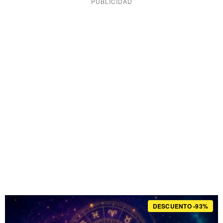
DESCUENTO -93%