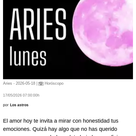
Aries - 2026-05-18 |
Horóscopo
17/05/2026 07:00:00h
por
Los astros
El amor hoy te invita a mirar con honestidad tus
emociones. Quizá hay algo que no has querido