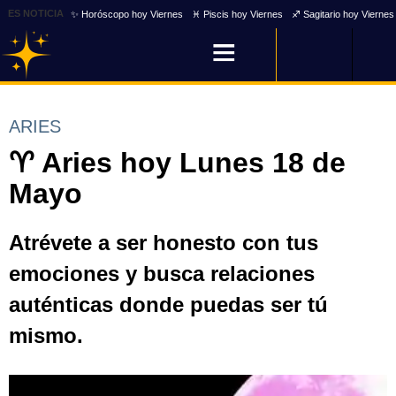
ES NOTICIA
✨ Horóscopo hoy Viernes
♓ Piscis hoy Viernes
♐ Sagitario hoy Viernes
ARIES
♈ Aries hoy Lunes 18 de
Mayo
Atrévete a ser honesto con tus
emociones y busca relaciones
auténticas donde puedas ser tú
mismo.