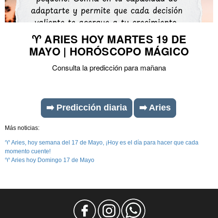
♈ ARIES HOY MARTES 19 DE
MAYO | HORÓSCOPO MÁGICO
Consulta la predicción para mañana
➡️ Predicción diaria
➡️ Aries
Más noticias:
♈ Aries, hoy semana del 17 de Mayo, ¡Hoy es el día para hacer que cada
momento cuente!
♈ Aries hoy Domingo 17 de Mayo