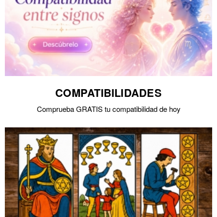
COMPATIBILIDADES
Comprueba GRATIS tu compatibilidad de hoy