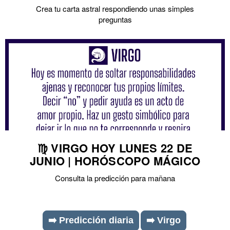
Crea tu carta astral respondiendo unas simples
preguntas
♍ VIRGO HOY LUNES 22 DE
JUNIO | HORÓSCOPO MÁGICO
Consulta la predicción para mañana
➡️ Predicción diaria
➡️ Virgo