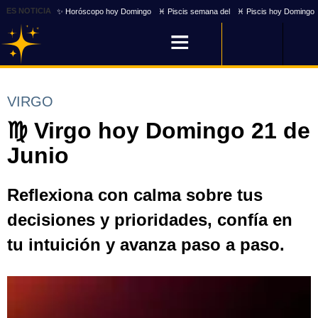
ES NOTICIA
✨ Horóscopo hoy Domingo
♓ Piscis semana del
♓ Piscis hoy Domingo
VIRGO
♍ Virgo hoy Domingo 21 de
Junio
Reflexiona con calma sobre tus
decisiones y prioridades, confía en
tu intuición y avanza paso a paso.