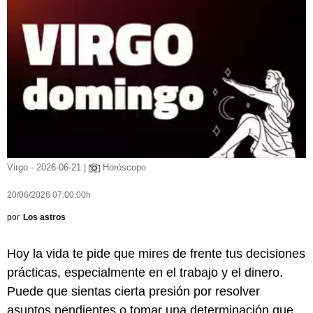
Virgo - 2026-06-21 |
Horóscopo
20/06/2026 07:00:00h
por
Los astros
Hoy la vida te pide que mires de frente tus decisiones
prácticas, especialmente en el trabajo y el dinero.
Puede que sientas cierta presión por resolver
asuntos pendientes o tomar una determinación que