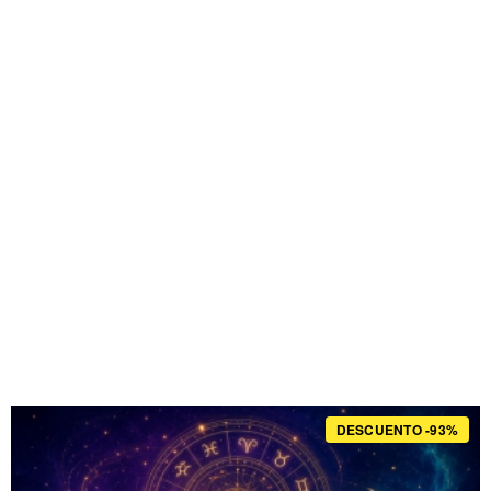
DESCUENTO -93%