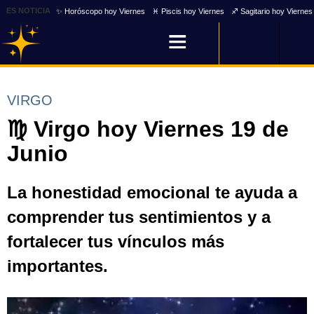
ES NOTICIA
✨ Horóscopo hoy Viernes
♓ Piscis hoy Viernes
♐ Sagitario hoy Viernes
VIRGO
♍ Virgo hoy Viernes 19 de
Junio
La honestidad emocional te ayuda a
comprender tus sentimientos y a
fortalecer tus vínculos más
importantes.