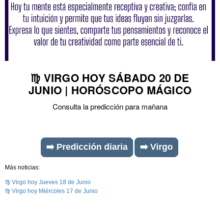
♍ VIRGO HOY SÁBADO 20 DE
JUNIO | HORÓSCOPO MÁGICO
Consulta la predicción para mañana
➡️ Predicción diaria
➡️ Virgo
Más noticias:
♍ Virgo hoy Jueves 18 de Junio
♍ Virgo hoy Miércoles 17 de Junio