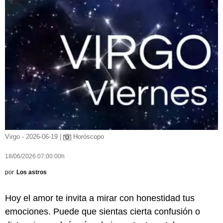
Virgo - 2026-06-19 |
Horóscopo
18/06/2026 07:00:00h
por
Los astros
Hoy el amor te invita a mirar con honestidad tus
emociones. Puede que sientas cierta confusión o