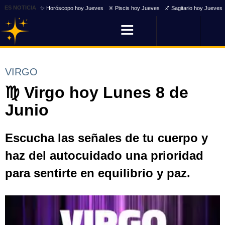
ES NOTICIA
✨ Horóscopo hoy Jueves
♓ Piscis hoy Jueves
♐ Sagitario hoy Jueves
VIRGO
♍ Virgo hoy Lunes 8 de
Junio
Escucha las señales de tu cuerpo y
haz del autocuidado una prioridad
para sentirte en equilibrio y paz.