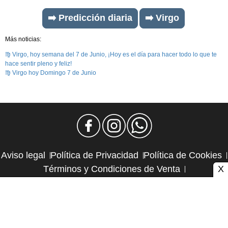
➡️ Predicción diaria
➡️ Virgo
Más noticias:
♍ Virgo, hoy semana del 7 de Junio, ¡Hoy es el día para hacer todo lo que te
hace sentir pleno y feliz!
♍ Virgo hoy Domingo 7 de Junio
Aviso legal
Política de Privacidad
Política de Cookies
X
Términos y Condiciones de Venta
Política de Suscripciones
Política de Reembolsos
Contacto y publicidad