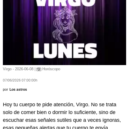
Virgo - 2026-06-08 |
Horóscopo
07/06/2026 07:00:00h
por
Los astros
Hoy tu cuerpo te pide atención, Virgo. No se trata
solo de comer bien o dormir lo suficiente, sino de
escuchar esas señales sutiles que a veces ignoras,
esas pequeñas alertas que tu cuerpo te envía