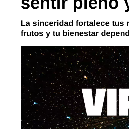
sentir pleno y
La sinceridad fortalece tus 
frutos y tu bienestar depend