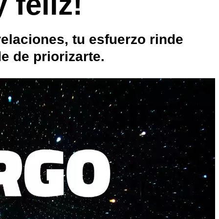
 feliz!
relaciones, tu esfuerzo rinde
e de priorizarte.