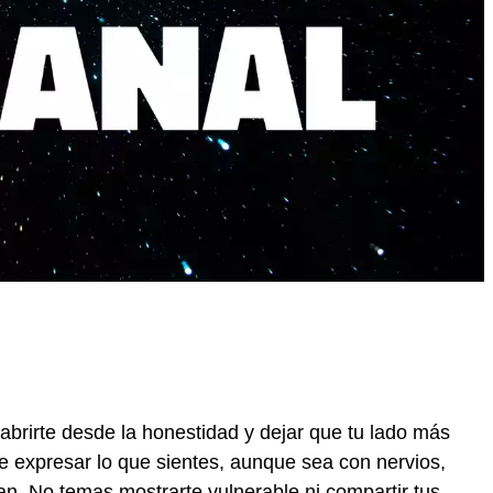
 abrirte desde la honestidad y dejar que tu lado más
ue expresar lo que sientes, aunque sea con nervios,
. No temas mostrarte vulnerable ni compartir tus