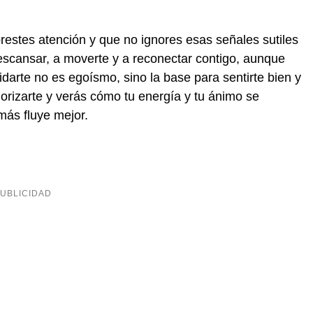
prestes atención y que no ignores esas señales sutiles
escansar, a moverte y a reconectar contigo, aunque
darte no es egoísmo, sino la base para sentirte bien y
iorizarte y verás cómo tu energía y tu ánimo se
más fluye mejor.