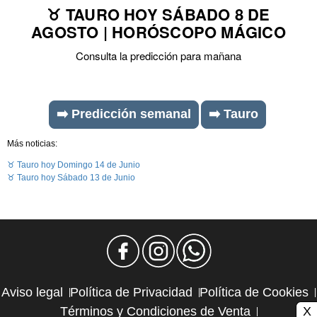
♉ TAURO HOY SÁBADO 8 DE
AGOSTO | HORÓSCOPO MÁGICO
Consulta la predicción para mañana
➡️ Predicción semanal
➡️ Tauro
Más noticias:
♉ Tauro hoy Domingo 14 de Junio
♉ Tauro hoy Sábado 13 de Junio
Aviso legal
Política de Privacidad
Política de Cookies
X
Términos y Condiciones de Venta