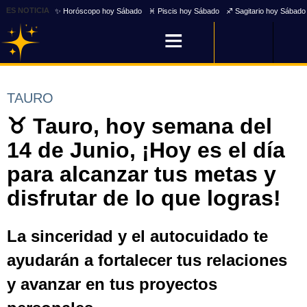
ES NOTICIA
✨ Horóscopo hoy Sábado
♓ Piscis hoy Sábado
♐ Sagitario hoy Sábado
TAURO
♉ Tauro, hoy semana del
14 de Junio, ¡Hoy es el día
para alcanzar tus metas y
disfrutar de lo que logras!
La sinceridad y el autocuidado te
ayudarán a fortalecer tus relaciones
y avanzar en tus proyectos