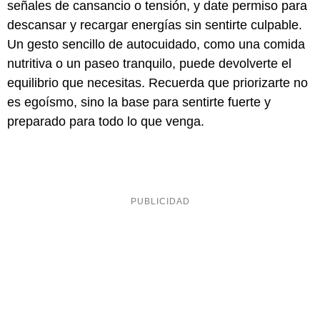
señales de cansancio o tensión, y date permiso para
descansar y recargar energías sin sentirte culpable.
Un gesto sencillo de autocuidado, como una comida
nutritiva o un paseo tranquilo, puede devolverte el
equilibrio que necesitas. Recuerda que priorizarte no
es egoísmo, sino la base para sentirte fuerte y
preparado para todo lo que venga.