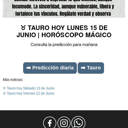
♉ TAURO HOY LUNES 15 DE
JUNIO | HORÓSCOPO MÁGICO
Consulta la predicción para mañana
➡️ Predicción diaria
➡️ Tauro
Más noticias:
♉ Tauro hoy Sábado 13 de Junio
♉ Tauro hoy Viernes 12 de Junio