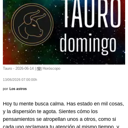
Tauro - 2026-06-14 |
Horóscopo
13/06/2026 07:00:00h
por
Los astros
Hoy tu mente busca calma. Has estado en mil cosas,
y la dispersión te agota. Sientes cómo los
pensamientos se atropellan unos a otros, como si
cada uno reclamara tu atención al mismo tiempo, y