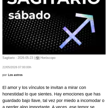
Sagitario - 2026-05-23 |
Horóscopo
22/05/2026 07:00:00h
por
Los astros
El amor y los vínculos te invitan a mirar con
honestidad lo que sientes. Hay emociones que has
guardado bajo llave, tal vez por miedo a incomodar o
a perder algo importante. A veces, ese temor se