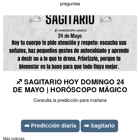
preguntas
♐ SAGITARIO HOY DOMINGO 24
DE MAYO | HORÓSCOPO MÁGICO
Consulta la predicción para mañana
➡️ Predicción diaria
➡️ Sagitario
Más noticias: