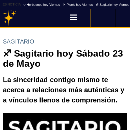
ES NOTICIA
✨ Horóscopo hoy Viernes
♓ Piscis hoy Viernes
♐ Sagitario hoy Viernes
SAGITARIO
♐ Sagitario hoy Sábado 23
de Mayo
La sinceridad contigo mismo te
acerca a relaciones más auténticas y
a vínculos llenos de comprensión.