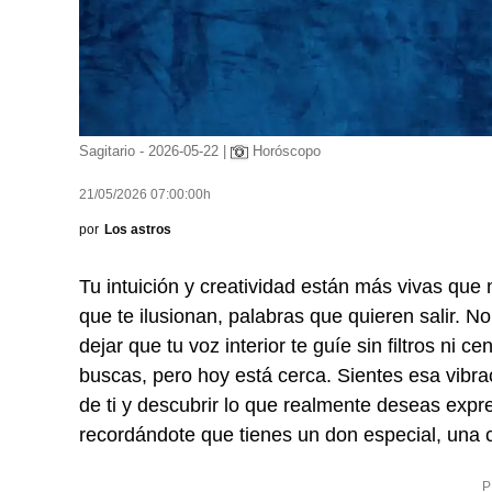
Sagitario - 2026-05-22 |
Horóscopo
21/05/2026 07:00:00h
por
Los astros
Tu intuición y creatividad están más vivas que
que te ilusionan, palabras que quieren salir. N
dejar que tu voz interior te guíe sin filtros ni 
buscas, pero hoy está cerca. Sientes esa vibrac
de ti y descubrir lo que realmente deseas expre
recordándote que tienes un don especial, una 