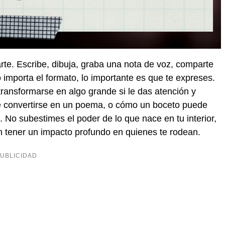
te. Escribe, dibuja, graba una nota de voz, comparte
importa el formato, lo importante es que te expreses.
ansformarse en algo grande si le das atención y
e convertirse en un poema, o cómo un boceto puede
No subestimes el poder de lo que nace en tu interior,
n tener un impacto profundo en quienes te rodean.