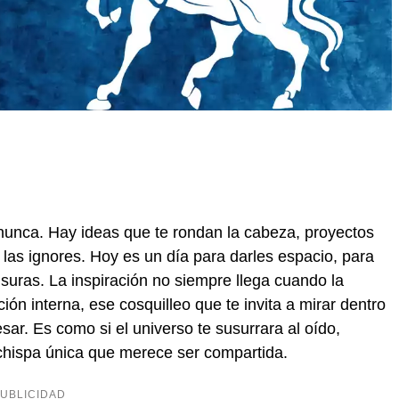
 nunca. Hay ideas que te rondan la cabeza, proyectos
o las ignores. Hoy es un día para darles espacio, para
censuras. La inspiración no siempre llega cuando la
ión interna, ese cosquilleo que te invita a mirar dentro
sar. Es como si el universo te susurrara al oído,
chispa única que merece ser compartida.