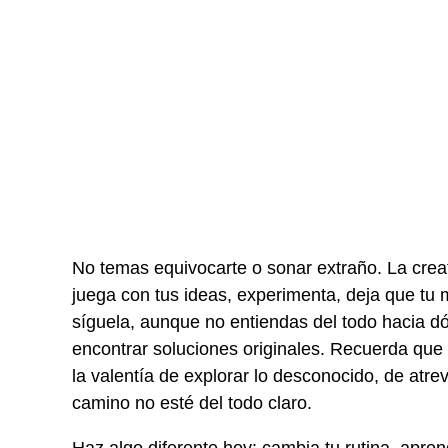
No temas equivocarte o sonar extraño. La creat
juega con tus ideas, experimenta, deja que tu me
síguela, aunque no entiendas del todo hacia dó
encontrar soluciones originales. Recuerda qu
la valentía de explorar lo desconocido, de atre
camino no esté del todo claro.