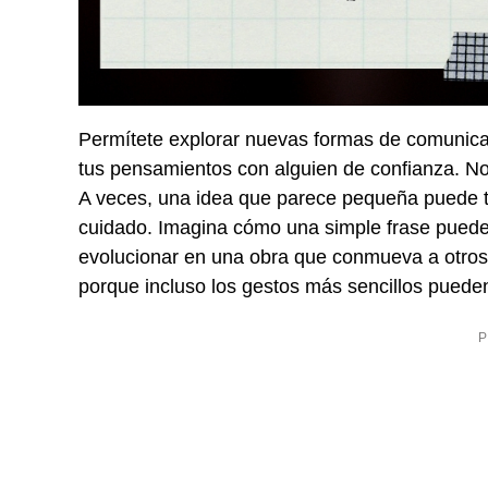
Permítete explorar nuevas formas de comunicar
tus pensamientos con alguien de confianza. No 
A veces, una idea que parece pequeña puede tr
cuidado. Imagina cómo una simple frase pued
evolucionar en una obra que conmueva a otros. 
porque incluso los gestos más sencillos puede