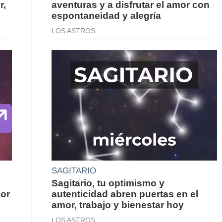
r,
aventuras y a disfrutar el amor con
espontaneidad y alegría
LOS ASTROS
SAGITARIO
Sagitario, tu optimismo y
por
autenticidad abren puertas en el
amor, trabajo y bienestar hoy
LOS ASTROS