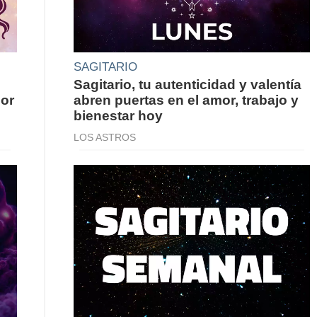
SAGITARIO
Sagitario, tu autenticidad y valentía
por
abren puertas en el amor, trabajo y
bienestar hoy
LOS ASTROS