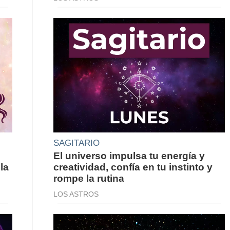
SAGITARIO
El universo impulsa tu energía y
la
creatividad, confía en tu instinto y
rompe la rutina
LOS ASTROS