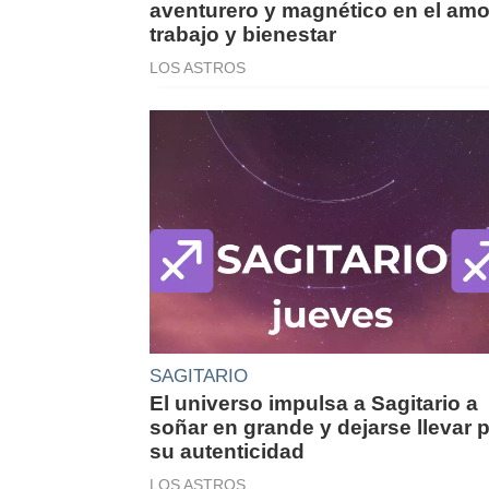
aventurero y magnético en el amo
trabajo y bienestar
LOS ASTROS
SAGITARIO
El universo impulsa a Sagitario a
soñar en grande y dejarse llevar 
su autenticidad
LOS ASTROS