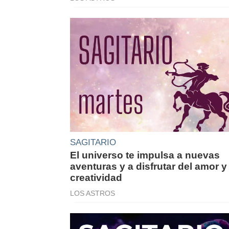
SAGITARIO
El universo te impulsa a nuevas
aventuras y a disfrutar del amor y 
creatividad
LOS ASTROS