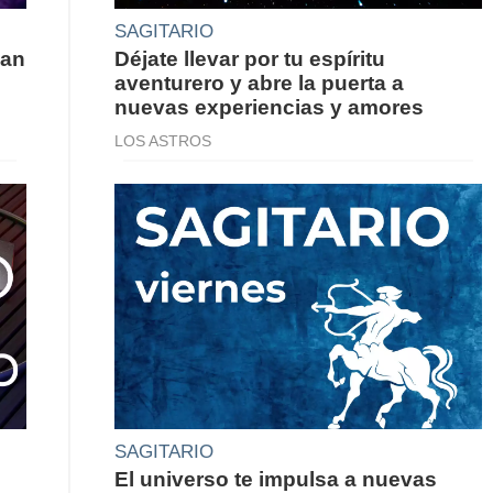
SAGITARIO
van
Déjate llevar por tu espíritu
aventurero y abre la puerta a
nuevas experiencias y amores
LOS ASTROS
SAGITARIO
El universo te impulsa a nuevas