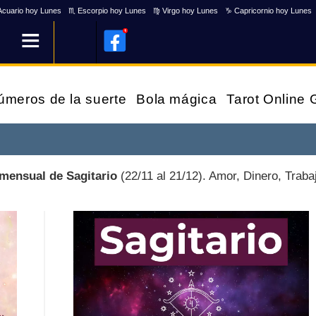
Acuario hoy Lunes
♏ Escorpio hoy Lunes
♍ Virgo hoy Lunes
♑ Capricornio hoy Lunes
úmeros de la suerte
Bola mágica
Tarot Online
mensual de Sagitario
(22/11 al 21/12). Amor, Dinero, Traba