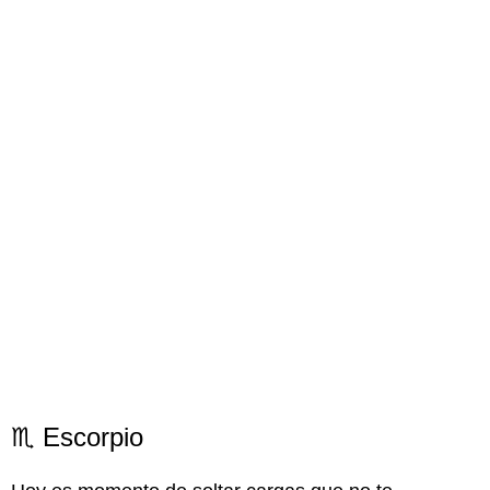
♏ Escorpio