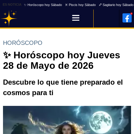
ES NOTICIA
✨ Horóscopo hoy Sábado
♓ Piscis hoy Sábado
♐ Sagitario hoy Sábado
HORÓSCOPO
✨ Horóscopo hoy Jueves
28 de Mayo de 2026
Descubre lo que tiene preparado el
cosmos para ti