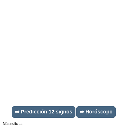
➡️ Predicción 12 signos
➡️ Horóscopo
Más noticias: