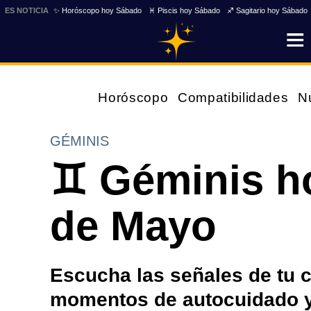
ES NOTICIA
✨ Horóscopo hoy Sábado
♓ Piscis hoy Sábado
♐ Sagitario hoy Sábado
Horóscopo
Compatibilidades
N
GÉMINIS
♊ Géminis h
de Mayo
Escucha las señales de tu 
momentos de autocuidado y