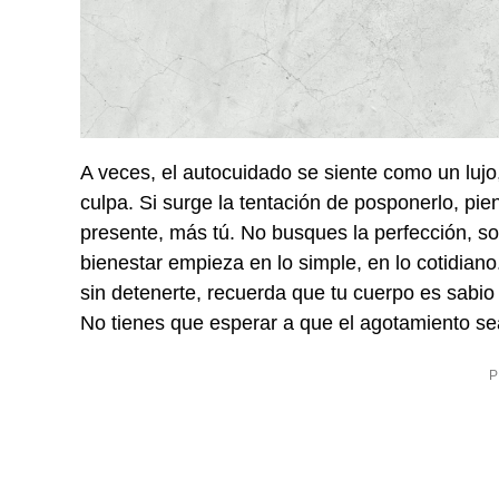
A veces, el autocuidado se siente como un luj
culpa. Si surge la tentación de posponerlo, pi
presente, más tú. No busques la perfección, s
bienestar empieza en lo simple, en lo cotidiano
sin detenerte, recuerda que tu cuerpo es sabi
No tienes que esperar a que el agotamiento se