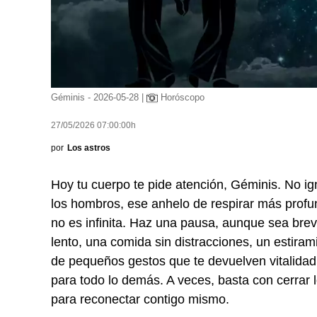
Géminis - 2026-05-28 |
Horóscopo
27/05/2026 07:00:00h
por
Los astros
Hoy tu cuerpo te pide atención, Géminis. No ign
los hombros, ese anhelo de respirar más profun
no es infinita. Haz una pausa, aunque sea bre
lento, una comida sin distracciones, un estira
de pequeños gestos que te devuelven vitalidad
para todo lo demás. A veces, basta con cerrar l
para reconectar contigo mismo.