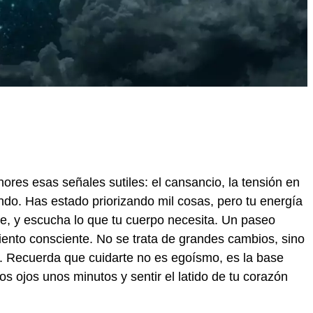
ores esas señales sutiles: el cansancio, la tensión en
do. Has estado priorizando mil cosas, pero tu energía
ve, y escucha lo que tu cuerpo necesita. Un paseo
miento consciente. No se trata de grandes cambios, sino
. Recuerda que cuidarte no es egoísmo, es la base
os ojos unos minutos y sentir el latido de tu corazón