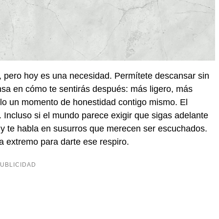
o, pero hoy es una necesidad. Permítete descansar sin
ensa en cómo te sentirás después: más ligero, más
olo un momento de honestidad contigo mismo. El
. Incluso si el mundo parece exigir que sigas adelante
o y te habla en susurros que merecen ser escuchados.
a extremo para darte ese respiro.