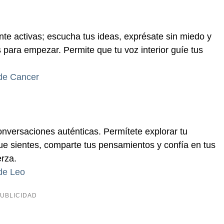
nte activas; escucha tus ideas, exprésate sin miedo y
 para empezar. Permite que tu voz interior guíe tus
 de Cancer
onversaciones auténticas. Permítete explorar tu
que sientes, comparte tus pensamientos y confía en tus
erza.
 de Leo