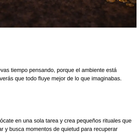
evas tiempo pensando, porque el ambiente está
 verás que todo fluye mejor de lo que imaginabas.
fócate en una sola tarea y crea pequeños rituales que
sar y busca momentos de quietud para recuperar