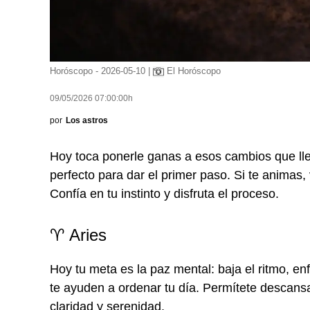
Horóscopo - 2026-05-10 |
El Horóscopo
09/05/2026 07:00:00h
por
Los astros
Hoy toca ponerle ganas a esos cambios que ll
perfecto para dar el primer paso. Si te animas,
Confía en tu instinto y disfruta el proceso.
♈ Aries
Hoy tu meta es la paz mental: baja el ritmo, en
te ayuden a ordenar tu día. Permítete descan
claridad y serenidad.