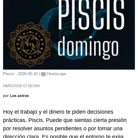
Piscis - 2026-05-10 |
Horóscopo
09/05/2026 07:00:00h
por
Los astros
Hoy el trabajo y el dinero te piden decisiones
prácticas, Piscis. Puede que sientas cierta presión
por resolver asuntos pendientes o por tomar una
dirección clara. Es posible que el entorno te exija