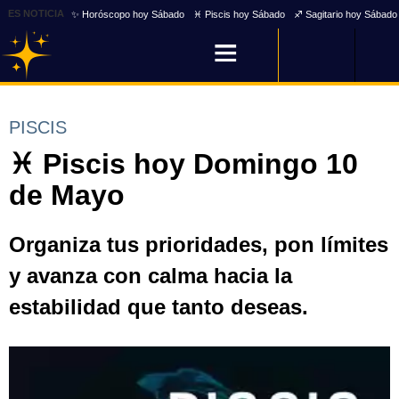
ES NOTICIA
✨ Horóscopo hoy Sábado
♓ Piscis hoy Sábado
♐ Sagitario hoy Sábado
PISCIS
♓ Piscis hoy Domingo 10
de Mayo
Organiza tus prioridades, pon límites
y avanza con calma hacia la
estabilidad que tanto deseas.