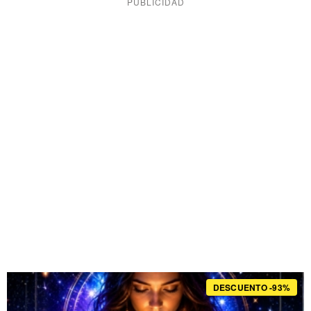
DESCUENTO -93%