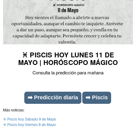
♓ PISCIS HOY LUNES 11 DE
MAYO | HORÓSCOPO MÁGICO
Consulta la predicción para mañana
➡️ Predicción diaria
➡️ Piscis
Más noticias:
♓ Piscis hoy Sábado 9 de Mayo
♓ Piscis hoy Viernes 8 de Mayo