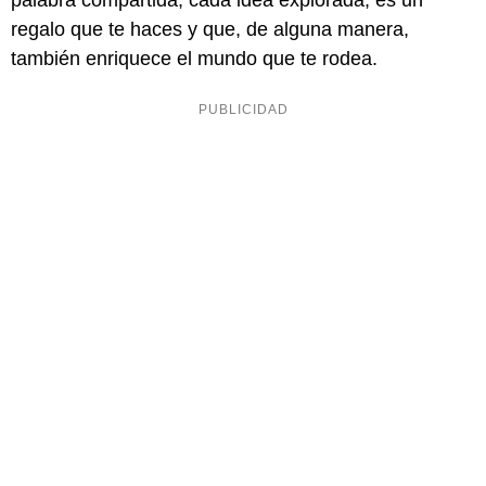
palabra compartida, cada idea explorada, es un
regalo que te haces y que, de alguna manera,
también enriquece el mundo que te rodea.