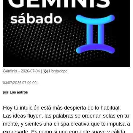
Géminis - 2026-07-04 |
Horóscopo
03/07/2026 07:00:00h
por
Los astros
Hoy tu intuición está más despierta de lo habitual.
Las ideas fluyen, las palabras se ordenan solas en tu
mente, y sientes una chispa creativa que te impulsa a
expresarte. Es como si una corriente suave y cálida