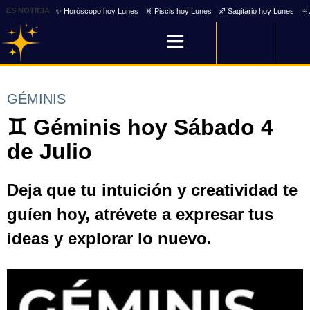
ES NOTICIA
✨ Horóscopo hoy Lunes
♓ Piscis hoy Lunes
♐ Sagitario hoy Lunes
♒ 
GÉMINIS
♊ Géminis hoy Sábado 4
de Julio
Deja que tu intuición y creatividad te
guíen hoy, atrévete a expresar tus
ideas y explorar lo nuevo.