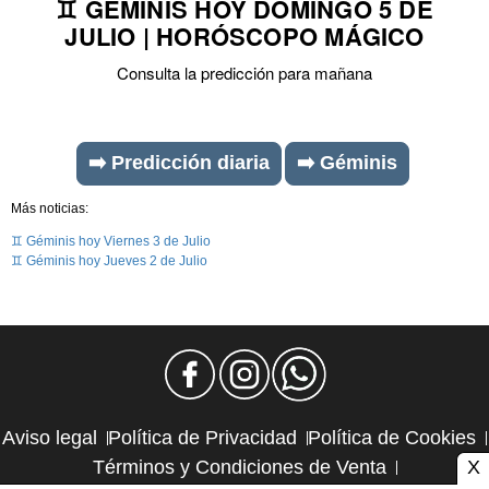
♊ GÉMINIS HOY DOMINGO 5 DE
JULIO | HORÓSCOPO MÁGICO
Consulta la predicción para mañana
➡️ Predicción diaria
➡️ Géminis
Más noticias:
♊ Géminis hoy Viernes 3 de Julio
♊ Géminis hoy Jueves 2 de Julio
Aviso legal
Política de Privacidad
Política de Cookies
X
Términos y Condiciones de Venta