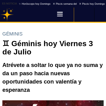
ES NOTICIA
✨ Horóscopo hoy Domingo
♓ Piscis semana del
♓ Piscis hoy Domingo
GÉMINIS
♊ Géminis hoy Viernes 3
de Julio
Atrévete a soltar lo que ya no suma y
da un paso hacia nuevas
oportunidades con valentía y
esperanza