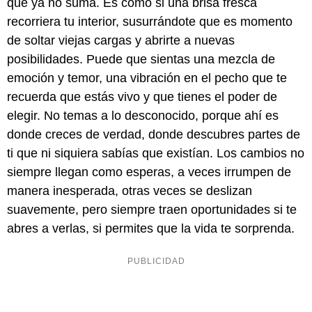
que ya no suma. Es como si una brisa fresca
recorriera tu interior, susurrándote que es momento
de soltar viejas cargas y abrirte a nuevas
posibilidades. Puede que sientas una mezcla de
emoción y temor, una vibración en el pecho que te
recuerda que estás vivo y que tienes el poder de
elegir. No temas a lo desconocido, porque ahí es
donde creces de verdad, donde descubres partes de
ti que ni siquiera sabías que existían. Los cambios no
siempre llegan como esperas, a veces irrumpen de
manera inesperada, otras veces se deslizan
suavemente, pero siempre traen oportunidades si te
abres a verlas, si permites que la vida te sorprenda.