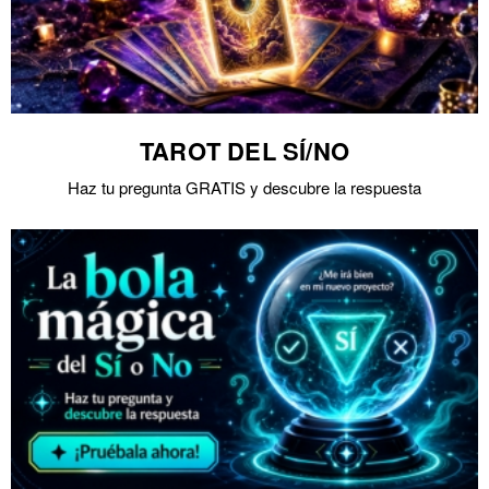
TAROT DEL SÍ/NO
Haz tu pregunta GRATIS y descubre la respuesta