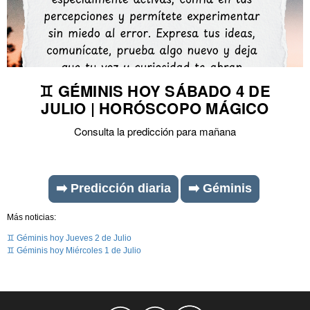
♊ GÉMINIS HOY SÁBADO 4 DE
JULIO | HORÓSCOPO MÁGICO
Consulta la predicción para mañana
➡️ Predicción diaria
➡️ Géminis
Más noticias:
♊ Géminis hoy Jueves 2 de Julio
♊ Géminis hoy Miércoles 1 de Julio