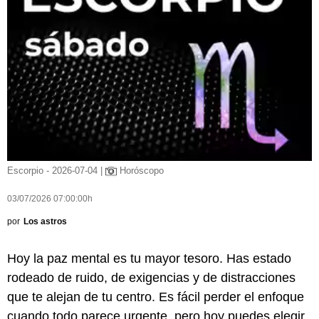
Escorpio - 2026-07-04 |
Horóscopo
03/07/2026 07:00:00h
por
Los astros
Hoy la paz mental es tu mayor tesoro. Has estado
rodeado de ruido, de exigencias y de distracciones
que te alejan de tu centro. Es fácil perder el enfoque
cuando todo parece urgente, pero hoy puedes elegir