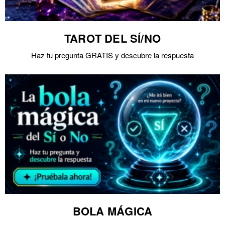
TAROT DEL SÍ/NO
Haz tu pregunta GRATIS y descubre la respuesta
BOLA MÁGICA