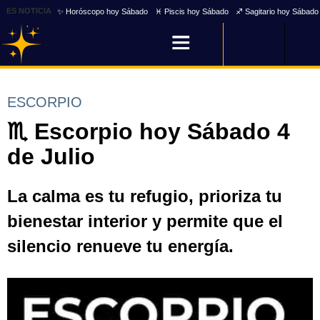
ES NOTICIA
✨ Horóscopo hoy Sábado
♓ Piscis hoy Sábado
♐ Sagitario hoy Sábado
ESCORPIO
♏ Escorpio hoy Sábado 4
de Julio
La calma es tu refugio, prioriza tu
bienestar interior y permite que el
silencio renueve tu energía.