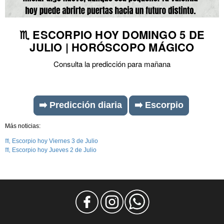
♏ ESCORPIO HOY DOMINGO 5 DE
JULIO | HORÓSCOPO MÁGICO
Consulta la predicción para mañana
➡️ Predicción diaria
➡️ Escorpio
Más noticias:
♏ Escorpio hoy Viernes 3 de Julio
♏ Escorpio hoy Jueves 2 de Julio