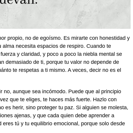
mor propio, no de egoísmo. Es mirarte con honestidad y
 alma necesita espacios de respiro. Cuando te
fuerza y claridad, y poco a poco la niebla mental se
n demasiado de ti, porque tu valor no depende de
nto te respetas a ti mismo. A veces, decir no es el
ir no, aunque sea incómodo. Puede que al principio
vez que te eliges, te haces más fuerte. Hazlo con
o es herir, sino proteger tu paz. Si alguien se molesta,
iones ajenas, y que cada quien debe aprender a
d eres tú y tu equilibrio emocional, porque solo desde