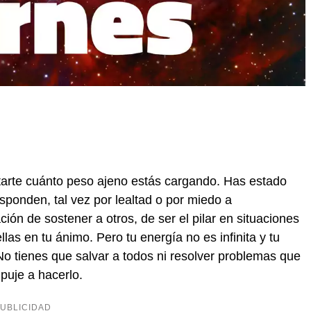
ntarte cuánto peso ajeno estás cargando. Has estado
ponden, tal vez por lealtad o por miedo a
ción de sostener a otros, de ser el pilar en situaciones
las en tu ánimo. Pero tu energía no es infinita y tu
o tienes que salvar a todos ni resolver problemas que
puje a hacerlo.