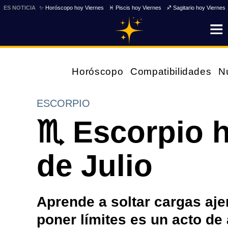
ES NOTICIA
✨ Horóscopo hoy Viernes
♓ Piscis hoy Viernes
♐ Sagitario hoy Viernes
Horóscopo
Compatibilidades
N
ESCORPIO
♏ Escorpio h
de Julio
Aprende a soltar cargas ajen
poner límites es un acto de