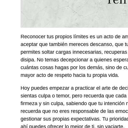
Reconocer tus propios límites es un acto de a
aceptar que también mereces descanso, que tu
permites soltar cargas innecesarias, recuperas 
disipa. No temas decepcionar a quienes espera
cuántas cosas hagas por los demás, sino de cuá
mayor acto de respeto hacia tu propia vida.
Hoy puedes empezar a practicar el arte de dec
sientas culpa o temor, pero recuerda que cada 
firmeza y sin culpa, sabiendo que tu intención n
recuerda que no eres responsable de las emoc
gestionar sus propias expectativas. Tu priorida
ahí puedes ofrecer lo mejor de ti, sin vaciarte.