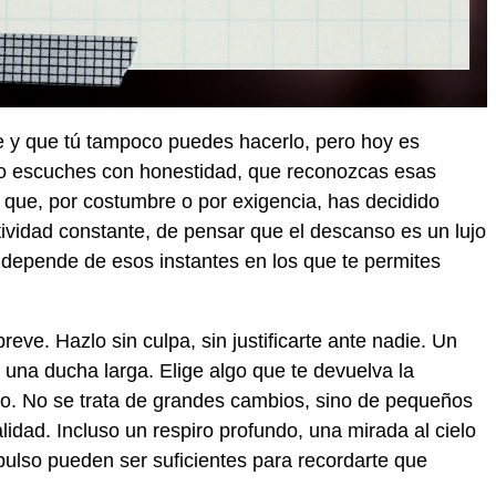
e y que tú tampoco puedes hacerlo, pero hoy es
e lo escuches con honestidad, que reconozcas esas
que, por costumbre o por exigencia, has decidido
ctividad constante, de pensar que el descanso es un lujo
 depende de esos instantes en los que te permites
e. Hazlo sin culpa, sin justificarte ante nadie. Un
una ducha larga. Elige algo que te devuelva la
po. No se trata de grandes cambios, sino de pequeños
lidad. Incluso un respiro profundo, una mirada al cielo
u pulso pueden ser suficientes para recordarte que