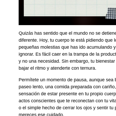
Quizás has sentido que el mundo no se detien
diferente. Hoy, tu cuerpo te está pidiendo qu
pequeñas molestias que has ido acumulando y 
ignorar. Es fácil caer en la trampa de la produ
y no una necesidad. Sin embargo, tu bienestar
bajar el ritmo y atenderte con ternura.
Permítete un momento de pausa, aunque sea brev
paseo lento, una comida preparada con cariño, 
sensación de estar presente en tu propio cuer
actos conscientes que te reconectan con tu vita
o el simple hecho de cerrar los ojos y sentir t
mereces ese cuidado.