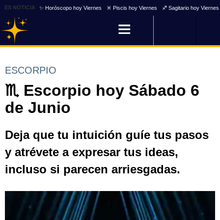
ES NOTICIA
✨ Horóscopo hoy Viernes
♓ Piscis hoy Viernes
♐ Sagitario hoy Viernes
ESCORPIO
♏ Escorpio hoy Sábado 6
de Junio
Deja que tu intuición guíe tus pasos
y atrévete a expresar tus ideas,
incluso si parecen arriesgadas.