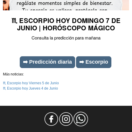
♏ ESCORPIO HOY DOMINGO 7 DE
JUNIO | HORÓSCOPO MÁGICO
Consulta la predicción para mañana
➡️ Predicción diaria
➡️ Escorpio
Más noticias:
♏ Escorpio hoy Viernes 5 de Junio
♏ Escorpio hoy Jueves 4 de Junio