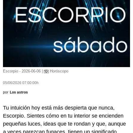
Escorpio - 2026-06-06 |
Horóscopo
05/06/2026 07:00:00h
por
Los astros
Tu intuición hoy está más despierta que nunca,
Escorpio. Sientes cómo en tu interior se encienden
pequeñas luces, ideas que te rondan y que, aunque
a veces parezcan fugaces, tienen un significado