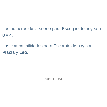
Los números de la suerte para Escorpio de hoy son:
8
y
4
.
Las compatibilidades para Escorpio de hoy son:
Piscis
y
Leo
.