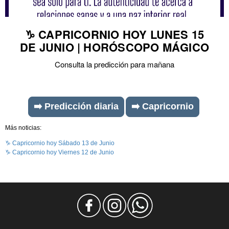
♑ CAPRICORNIO HOY LUNES 15
DE JUNIO | HORÓSCOPO MÁGICO
Consulta la predicción para mañana
➡️ Predicción diaria
➡️ Capricornio
Más noticias:
♑ Capricornio hoy Sábado 13 de Junio
♑ Capricornio hoy Viernes 12 de Junio