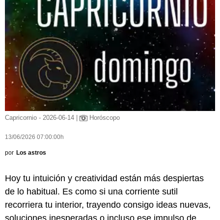
Capricornio - 2026-06-14 |
Horóscopo
13/06/2026 07:00:00h
por
Los astros
Hoy tu intuición y creatividad están más despiertas
de lo habitual. Es como si una corriente sutil
recorriera tu interior, trayendo consigo ideas nuevas,
soluciones inesperadas o incluso ese impulso de