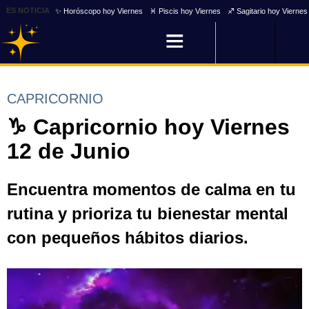
ES NOTICIA
✨ Horóscopo hoy Viernes
♓ Piscis hoy Viernes
♐ Sagitario hoy Viernes
CAPRICORNIO
♑ Capricornio hoy Viernes
12 de Junio
Encuentra momentos de calma en tu
rutina y prioriza tu bienestar mental
con pequeños hábitos diarios.