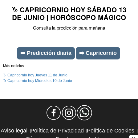
♑ CAPRICORNIO HOY SÁBADO 13
DE JUNIO | HORÓSCOPO MÁGICO
Consulta la predicción para mañana
➡️ Predicción diaria
➡️ Capricornio
Más noticias:
♑ Capricornio hoy Jueves 11 de Junio
♑ Capricornio hoy Miércoles 10 de Junio
Aviso legal
Política de Privacidad
Política de Cookies