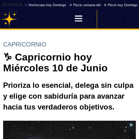
ES NOTICIA
✨ Horóscopo hoy Domingo
♓ Piscis semana del
♓ Piscis hoy Domingo
CAPRICORNIO
♑ Capricornio hoy
Miércoles 10 de Junio
Prioriza lo esencial, delega sin culpa
y elige con sabiduría para avanzar
hacia tus verdaderos objetivos.