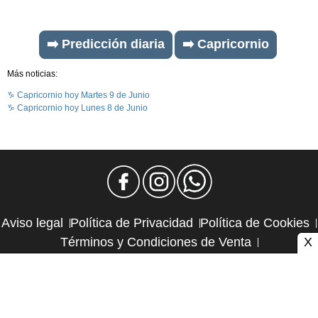
➡️ Predicción diaria
➡️ Capricornio
Más noticias:
♑ Capricornio hoy Martes 9 de Junio
♑ Capricornio hoy Lunes 8 de Junio
Aviso legal
Política de Privacidad
Política de Cookies
X
Términos y Condiciones de Venta
Política de Suscripciones
Política de Reembolsos
Contacto y publicidad