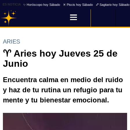
ES NOTICIA
✨ Horóscopo hoy Sábado
♓ Piscis hoy Sábado
♐ Sagitario hoy Sábado
ARIES
♈ Aries hoy Jueves 25 de
Junio
Encuentra calma en medio del ruido
y haz de tu rutina un refugio para tu
mente y tu bienestar emocional.