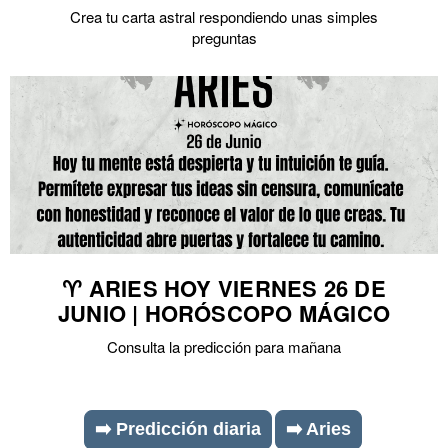
Crea tu carta astral respondiendo unas simples
preguntas
♈ ARIES HOY VIERNES 26 DE
JUNIO | HORÓSCOPO MÁGICO
Consulta la predicción para mañana
➡️ Predicción diaria
➡️ Aries