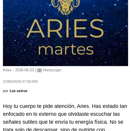
Aries - 2026-06-23 |
Horóscopo
22/06/2026 07:00:00h
por
Los astros
Hoy tu cuerpo te pide atención, Aries. Has estado tan
enfocado en lo externo que olvidaste escuchar las
señales sutiles que te envía tu energía física. No se
trata solo de descansar, sino de nutrirte con