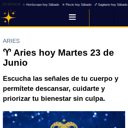
ES NOTICIA
✨ Horóscopo hoy Sábado
♓ Piscis hoy Sábado
♐ Sagitario hoy Sábado
ARIES
♈ Aries hoy Martes 23 de
Junio
Escucha las señales de tu cuerpo y
permítete descansar, cuidarte y
priorizar tu bienestar sin culpa.