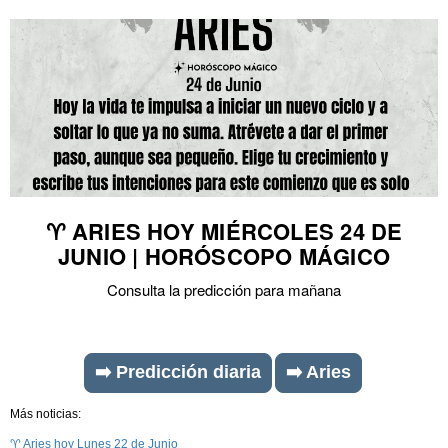
♈ ARIES HOY MIÉRCOLES 24 DE
JUNIO | HORÓSCOPO MÁGICO
Consulta la predicción para mañana
➡️ Predicción diaria
➡️ Aries
Más noticias:
♈ Aries hoy Lunes 22 de Junio