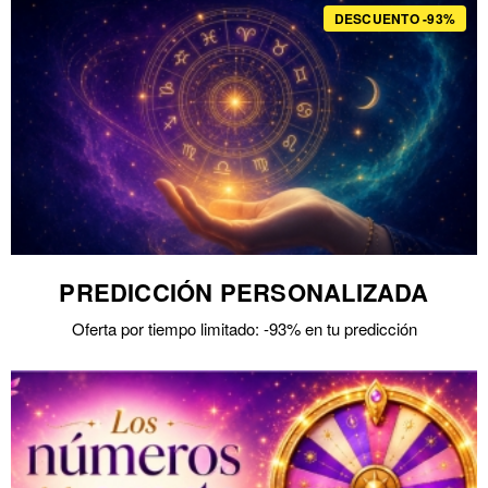
DESCUENTO -93%
PREDICCIÓN PERSONALIZADA
Oferta por tiempo limitado: -93% en tu predicción