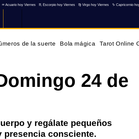
♒ Acuario hoy Viernes
♏ Escorpio hoy Viernes
♍ Virgo hoy Viernes
♑ Capricornio ho
úmeros de la suerte
Bola mágica
Tarot Online
 Domingo 24 de
cuerpo y regálate pequeños
 presencia consciente.