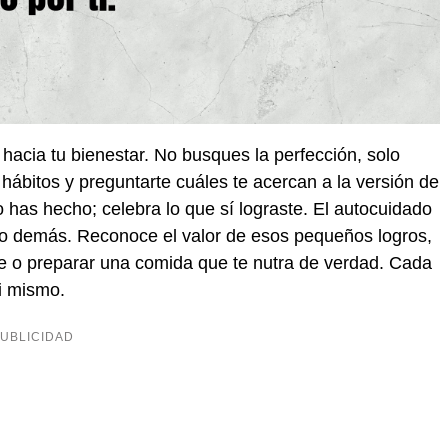
hacia tu bienestar. No busques la perfección, solo
hábitos y preguntarte cuáles te acercan a la versión de
o has hecho; celebra lo que sí lograste. El autocuidado
lo demás. Reconoce el valor de esos pequeños logros,
e o preparar una comida que te nutra de verdad. Cada
i mismo.