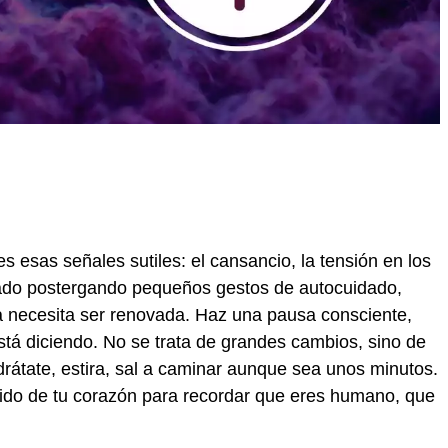
es esas señales sutiles: el cansancio, la tensión en los
ado postergando pequeños gestos de autocuidado,
a necesita ser renovada. Haz una pausa consciente,
está diciendo. No se trata de grandes cambios, sino de
átate, estira, sal a caminar aunque sea unos minutos.
latido de tu corazón para recordar que eres humano, que