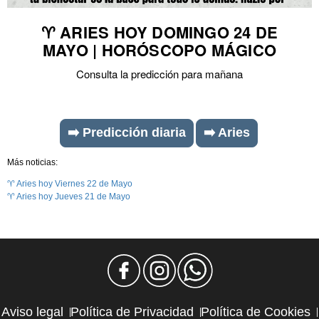
♈ ARIES HOY DOMINGO 24 DE
MAYO | HORÓSCOPO MÁGICO
Consulta la predicción para mañana
➡️ Predicción diaria
➡️ Aries
Más noticias:
♈ Aries hoy Viernes 22 de Mayo
♈ Aries hoy Jueves 21 de Mayo
Aviso legal
Política de Privacidad
Política de Cookies