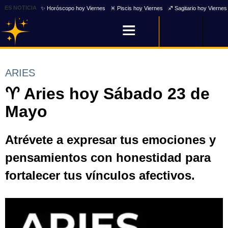
ES NOTICIA
✨ Horóscopo hoy Viernes
♓ Piscis hoy Viernes
♐ Sagitario hoy Viernes
ARIES
♈ Aries hoy Sábado 23 de
Mayo
Atrévete a expresar tus emociones y
pensamientos con honestidad para
fortalecer tus vínculos afectivos.