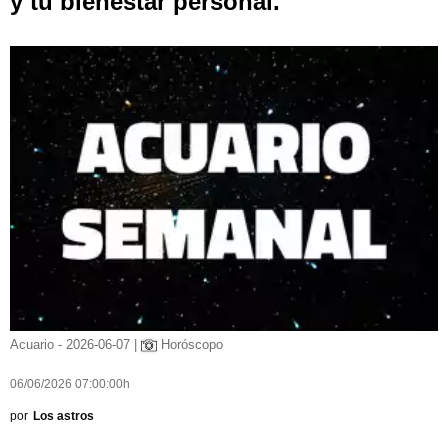
y tu bienestar personal.
Acuario - 2026-06-07 |
Horóscopo
06/06/2026 07:00:00h
por
Los astros