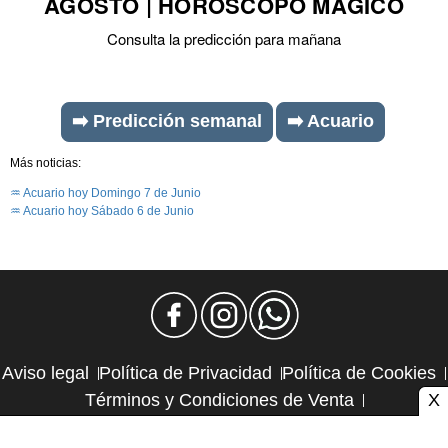
AGOSTO | HORÓSCOPO MÁGICO
Consulta la predicción para mañana
➡️ Predicción semanal
➡️ Acuario
Más noticias:
♒ Acuario hoy Domingo 7 de Junio
♒ Acuario hoy Sábado 6 de Junio
Aviso legal
Política de Privacidad
Política de Cookies
X
Términos y Condiciones de Venta
Política de Suscripciones
Política de Reembolsos