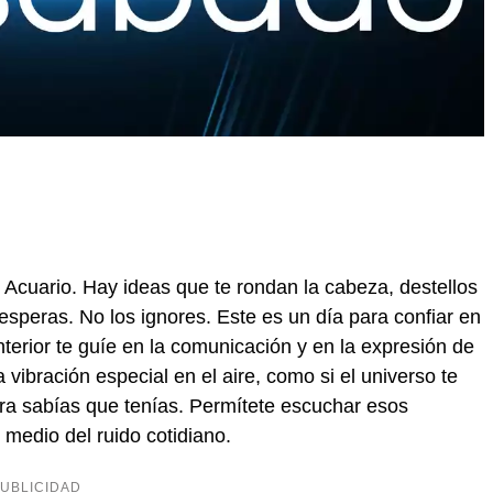
 Acuario. Hay ideas que te rondan la cabeza, destellos
speras. No los ignores. Este es un día para confiar en
nterior te guíe en la comunicación y en la expresión de
 vibración especial en el aire, como si el universo te
era sabías que tenías. Permítete escuchar esos
medio del ruido cotidiano.