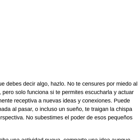
ue debes decir algo, hazlo. No te censures por miedo al
, pero solo funciona si te permites escucharla y actuar
mente receptiva a nuevas ideas y conexiones. Puede
da al pasar, o incluso un sueño, te traigan la chispa
erspectiva. No subestimes el poder de esos pequeños