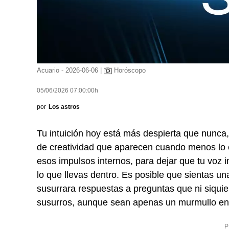
Acuario - 2026-06-06 |
Horóscopo
05/06/2026 07:00:00h
por
Los astros
Tu intuición hoy está más despierta que nunca,
de creatividad que aparecen cuando menos lo e
esos impulsos internos, para dejar que tu voz i
lo que llevas dentro. Es posible que sientas una
susurrara respuestas a preguntas que ni siqui
susurros, aunque sean apenas un murmullo en 