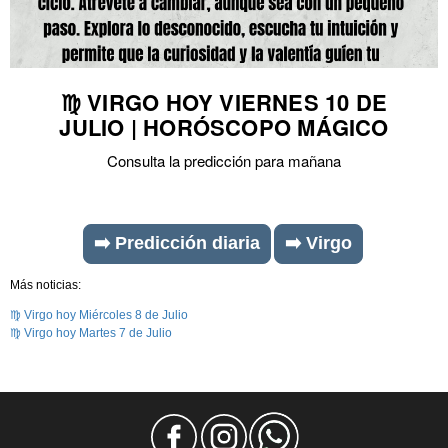
♍ VIRGO HOY VIERNES 10 DE
JULIO | HORÓSCOPO MÁGICO
Consulta la predicción para mañana
➡️ Predicción diaria
➡️ Virgo
Más noticias:
♍ Virgo hoy Miércoles 8 de Julio
♍ Virgo hoy Martes 7 de Julio