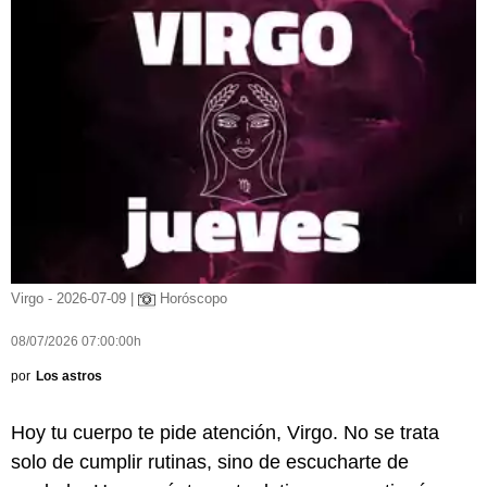
Virgo - 2026-07-09 |
Horóscopo
08/07/2026 07:00:00h
por
Los astros
Hoy tu cuerpo te pide atención, Virgo. No se trata
solo de cumplir rutinas, sino de escucharte de