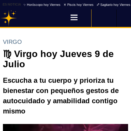
ES NOTICIA
✨ Horóscopo hoy Viernes
♓ Piscis hoy Viernes
♐ Sagitario hoy Viernes
VIRGO
♍ Virgo hoy Jueves 9 de
Julio
Escucha a tu cuerpo y prioriza tu
bienestar con pequeños gestos de
autocuidado y amabilidad contigo
mismo