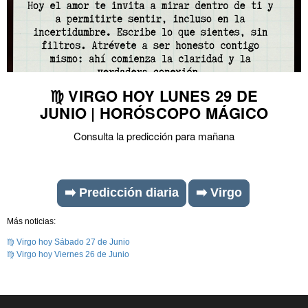
♍ VIRGO HOY LUNES 29 DE
JUNIO | HORÓSCOPO MÁGICO
Consulta la predicción para mañana
➡️ Predicción diaria
➡️ Virgo
Más noticias:
♍ Virgo hoy Sábado 27 de Junio
♍ Virgo hoy Viernes 26 de Junio