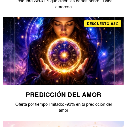
Descubre GRATIS qué dicen las cartas sobre tu vida
amorosa
DESCUENTO -93%
PREDICCIÓN DEL AMOR
Oferta por tiempo limitado: -93% en tu predicción del
amor