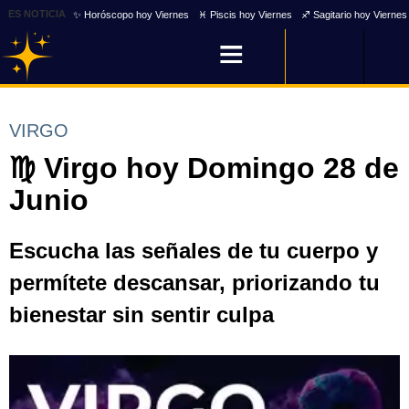
ES NOTICIA
✨ Horóscopo hoy Viernes
♓ Piscis hoy Viernes
♐ Sagitario hoy Viernes
VIRGO
♍ Virgo hoy Domingo 28 de
Junio
Escucha las señales de tu cuerpo y
permítete descansar, priorizando tu
bienestar sin sentir culpa