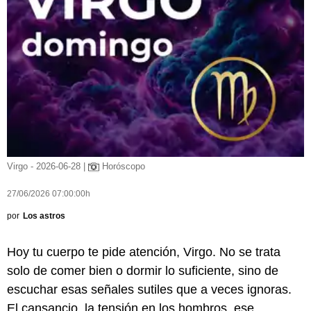
Virgo - 2026-06-28 |
Horóscopo
27/06/2026 07:00:00h
por
Los astros
Hoy tu cuerpo te pide atención, Virgo. No se trata
solo de comer bien o dormir lo suficiente, sino de
escuchar esas señales sutiles que a veces ignoras.
El cansancio, la tensión en los hombros, ese