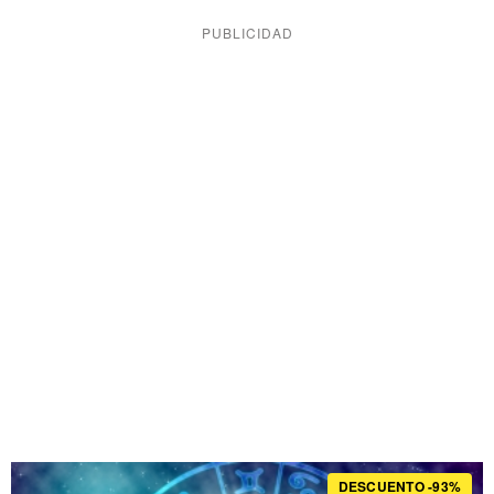
DESCUENTO -93%