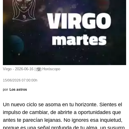
Virgo - 2026-06-16 |
Horóscopo
15/06/2026 07:00:00h
por
Los astros
Un nuevo ciclo se asoma en tu horizonte. Sientes el
impulso de cambiar, de abrirte a oportunidades que
antes te parecían lejanas. No ignores esa inquietud,
porque es una señal profunda de tu alma, un susurro