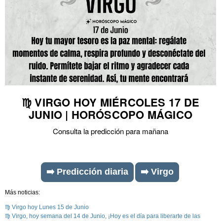
♍ VIRGO HOY MIÉRCOLES 17 DE
JUNIO | HORÓSCOPO MÁGICO
Consulta la predicción para mañana
➡️ Predicción diaria
➡️ Virgo
Más noticias:
♍ Virgo hoy Lunes 15 de Junio
♍ Virgo, hoy semana del 14 de Junio, ¡Hoy es el día para liberarte de las