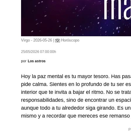
Virgo - 2026-05-26 |
Horóscopo
25/05/2026 07:00:00h
por
Los astros
Hoy la paz mental es tu mayor tesoro. Has pas
pide calma. Sientes en lo profundo de tu ser e
interior que te invita a bajar el ritmo. No se tr
responsabilidades, sino de encontrar un espacio
aunque todo a tu alrededor siga girando. Es un
mismo y a recordar que mereces ese remanso 