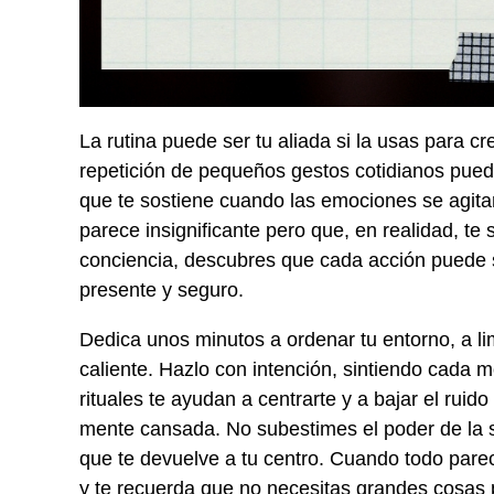
La rutina puede ser tu aliada si la usas para 
repetición de pequeños gestos cotidianos pued
que te sostiene cuando las emociones se agitan.
parece insignificante pero que, en realidad, te
conciencia, descubres que cada acción puede se
presente y seguro.
Dedica unos minutos a ordenar tu entorno, a li
caliente. Hazlo con intención, sintiendo cada
rituales te ayudan a centrarte y a bajar el ruid
mente cansada. No subestimes el poder de la si
que te devuelve a tu centro. Cuando todo parece
y te recuerda que no necesitas grandes cosas p