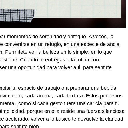
crear momentos de serenidad y enfoque. A veces, la
e convertirse en un refugio, en una especie de ancla
 Permítete ver la belleza en lo simple, en lo que
 sostiene. Cuando te entregas a la rutina con
r una oportunidad para volver a ti, para sentirte
mpiar tu espacio de trabajo o a preparar una bebida
 movimiento, cada aroma, cada textura. Estos pequeños
o mental, como si cada gesto fuera una caricia para tu
mplicidad, porque en ella reside una fuerza silenciosa
 acelerado, volver a lo básico te devuelve la claridad
ara sentirte bien.