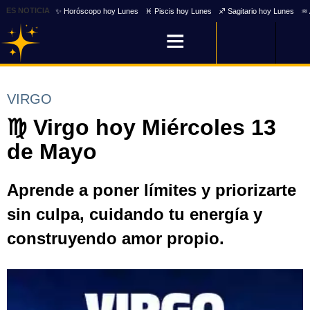
ES NOTICIA
✨ Horóscopo hoy Lunes
♓ Piscis hoy Lunes
♐ Sagitario hoy Lunes
♒ 
VIRGO
♍ Virgo hoy Miércoles 13
de Mayo
Aprende a poner límites y priorizarte
sin culpa, cuidando tu energía y
construyendo amor propio.