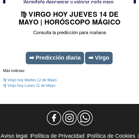
♍ VIRGO HOY JUEVES 14 DE
MAYO | HORÓSCOPO MÁGICO
Consulta la predicción para mañana
➡️ Predicción diaria
➡️ Virgo
Más noticias:
♍ Virgo hoy Martes 12 de Mayo
♍ Virgo hoy Lunes 11 de Mayo
Aviso legal
Política de Privacidad
Política de Cookies